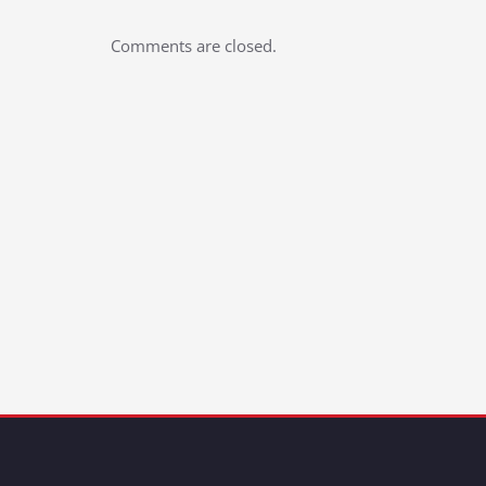
Comments are closed.