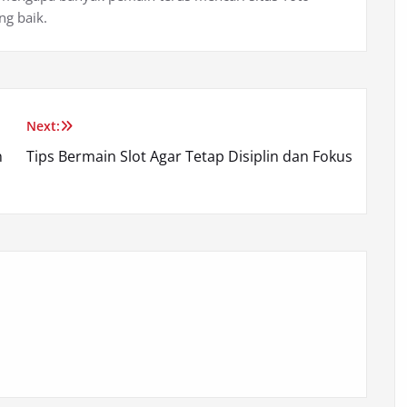
ng baik.
Next:
n
Tips Bermain Slot Agar Tetap Disiplin dan Fokus