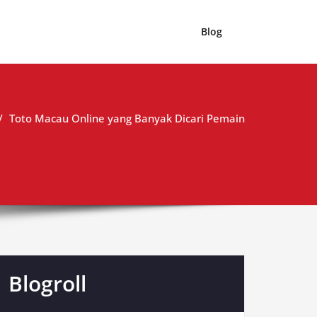
Blog
Toto Macau Online yang Banyak Dicari Pemain
Blogroll