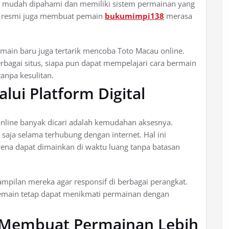
p mudah dipahami dan memiliki sistem permainan yang
al resmi juga membuat pemain
bukumimpi138
merasa
ain baru juga tertarik mencoba Toto Macau online.
bagai situs, siapa pun dapat mempelajari cara bermain
anpa kesulitan.
ui Platform Digital
nline banyak dicari adalah kemudahan aksesnya.
aja selama terhubung dengan internet. Hal ini
ena dapat dimainkan di waktu luang tanpa batasan
tampilan mereka agar responsif di berbagai perangkat.
emain tetap dapat menikmati permainan dengan
 Membuat Permainan Lebih