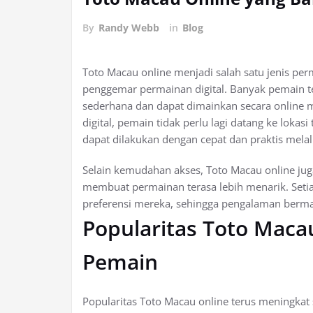
By
Randy Webb
in
Blog
Toto Macau online menjadi salah satu jenis pe
penggemar permainan digital. Banyak pemain t
sederhana dan dapat dimainkan secara online m
digital, pemain tidak perlu lagi datang ke lok
dapat dilakukan dengan cepat dan praktis melalu
Selain kemudahan akses, Toto Macau online juga
membuat permainan terasa lebih menarik. Seti
preferensi mereka, sehingga pengalaman berma
Popularitas Toto Maca
Pemain
Popularitas Toto Macau online terus meningkat 