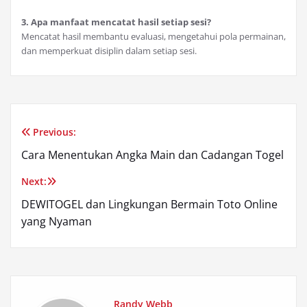
3. Apa manfaat mencatat hasil setiap sesi?
Mencatat hasil membantu evaluasi, mengetahui pola permainan,
dan memperkuat disiplin dalam setiap sesi.
Previous:
Post
Cara Menentukan Angka Main dan Cadangan Togel
navigation
Next:
DEWITOGEL dan Lingkungan Bermain Toto Online
yang Nyaman
Randy Webb