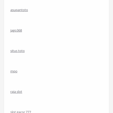
asupantoto
jago368
situs toto
mpo
raja slot
slot gacor 777