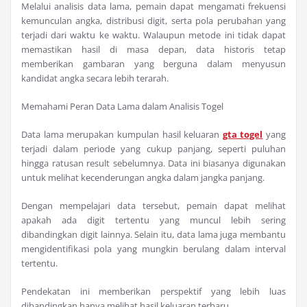
Melalui analisis data lama, pemain dapat mengamati frekuensi
kemunculan angka, distribusi digit, serta pola perubahan yang
terjadi dari waktu ke waktu. Walaupun metode ini tidak dapat
memastikan hasil di masa depan, data historis tetap
memberikan gambaran yang berguna dalam menyusun
kandidat angka secara lebih terarah.
Memahami Peran Data Lama dalam Analisis Togel
Data lama merupakan kumpulan hasil keluaran
gta togel
yang
terjadi dalam periode yang cukup panjang, seperti puluhan
hingga ratusan result sebelumnya. Data ini biasanya digunakan
untuk melihat kecenderungan angka dalam jangka panjang.
Dengan mempelajari data tersebut, pemain dapat melihat
apakah ada digit tertentu yang muncul lebih sering
dibandingkan digit lainnya. Selain itu, data lama juga membantu
mengidentifikasi pola yang mungkin berulang dalam interval
tertentu.
Pendekatan ini memberikan perspektif yang lebih luas
dibandingkan hanya melihat hasil keluaran terbaru.