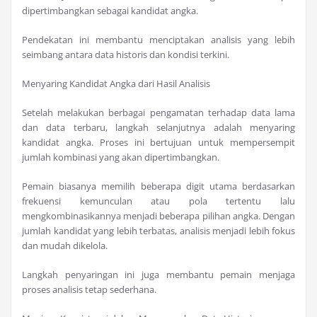
dipertimbangkan sebagai kandidat angka.
Pendekatan ini membantu menciptakan analisis yang lebih
seimbang antara data historis dan kondisi terkini.
Menyaring Kandidat Angka dari Hasil Analisis
Setelah melakukan berbagai pengamatan terhadap data lama
dan data terbaru, langkah selanjutnya adalah menyaring
kandidat angka. Proses ini bertujuan untuk mempersempit
jumlah kombinasi yang akan dipertimbangkan.
Pemain biasanya memilih beberapa digit utama berdasarkan
frekuensi kemunculan atau pola tertentu lalu
mengkombinasikannya menjadi beberapa pilihan angka. Dengan
jumlah kandidat yang lebih terbatas, analisis menjadi lebih fokus
dan mudah dikelola.
Langkah penyaringan ini juga membantu pemain menjaga
proses analisis tetap sederhana.