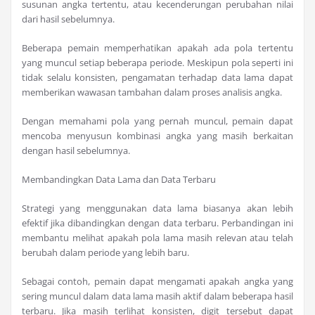
susunan angka tertentu, atau kecenderungan perubahan nilai
dari hasil sebelumnya.
Beberapa pemain memperhatikan apakah ada pola tertentu
yang muncul setiap beberapa periode. Meskipun pola seperti ini
tidak selalu konsisten, pengamatan terhadap data lama dapat
memberikan wawasan tambahan dalam proses analisis angka.
Dengan memahami pola yang pernah muncul, pemain dapat
mencoba menyusun kombinasi angka yang masih berkaitan
dengan hasil sebelumnya.
Membandingkan Data Lama dan Data Terbaru
Strategi yang menggunakan data lama biasanya akan lebih
efektif jika dibandingkan dengan data terbaru. Perbandingan ini
membantu melihat apakah pola lama masih relevan atau telah
berubah dalam periode yang lebih baru.
Sebagai contoh, pemain dapat mengamati apakah angka yang
sering muncul dalam data lama masih aktif dalam beberapa hasil
terbaru. Jika masih terlihat konsisten, digit tersebut dapat