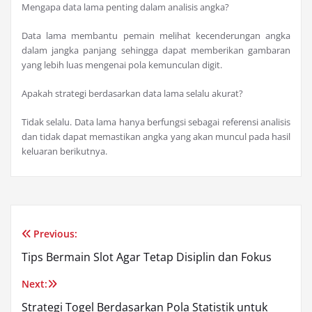
Mengapa data lama penting dalam analisis angka?
Data lama membantu pemain melihat kecenderungan angka
dalam jangka panjang sehingga dapat memberikan gambaran
yang lebih luas mengenai pola kemunculan digit.
Apakah strategi berdasarkan data lama selalu akurat?
Tidak selalu. Data lama hanya berfungsi sebagai referensi analisis
dan tidak dapat memastikan angka yang akan muncul pada hasil
keluaran berikutnya.
Previous:
Post
Tips Bermain Slot Agar Tetap Disiplin dan Fokus
navigation
Next:
Strategi Togel Berdasarkan Pola Statistik untuk