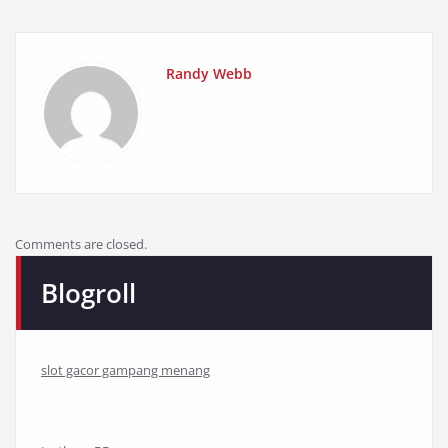
Randy Webb
Comments are closed.
Blogroll
slot gacor gampang menang