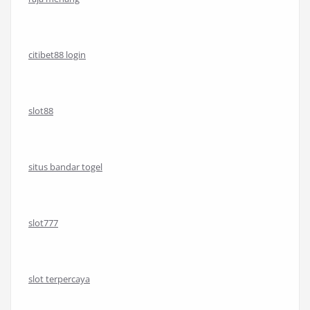
citibet88 login
slot88
situs bandar togel
slot777
slot terpercaya