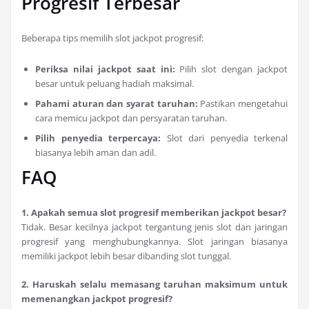
Progresif Terbesar
Beberapa tips memilih slot jackpot progresif:
Periksa nilai jackpot saat ini:
Pilih slot dengan jackpot
besar untuk peluang hadiah maksimal.
Pahami aturan dan syarat taruhan:
Pastikan mengetahui
cara memicu jackpot dan persyaratan taruhan.
Pilih penyedia terpercaya:
Slot dari penyedia terkenal
biasanya lebih aman dan adil.
FAQ
1. Apakah semua slot progresif memberikan jackpot besar?
Tidak. Besar kecilnya jackpot tergantung jenis slot dan jaringan
progresif yang menghubungkannya. Slot jaringan biasanya
memiliki jackpot lebih besar dibanding slot tunggal.
2. Haruskah selalu memasang taruhan maksimum untuk
memenangkan jackpot progresif?