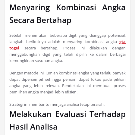
Menyaring Kombinasi Angka
Secara Bertahap
Setelah menemukan beberapa digit yang dianggap potensial,
langkah berikutnya adalah menyaring kombinasi angka
gta
togel
secara bertahap. Proses ini dilakukan dengan
menggabungkan digit yang telah dipilih ke dalam berbagai
kemungkinan susunan angka.
Dengan metode ini, jumlah kombinasi angka yang terlalu banyak
dapat dipersempit sehingga pemain dapat fokus pada pilihan
angka yang lebih relevan. Pendekatan ini membuat proses
pemilihan angka menjadi lebih efisien.
Strategi ini membantu menjaga analisa tetap terarah.
Melakukan Evaluasi Terhadap
Hasil Analisa