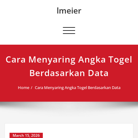
Skip
lmeier
to
content
Toggle navigation
Cara Menyaring Angka Togel
Berdasarkan Data
Home
Cara Menyaring Angka Togel Berdasarkan Data
March 15, 2026