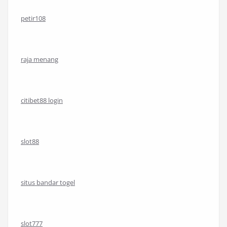
petir108
raja menang
citibet88 login
slot88
situs bandar togel
slot777