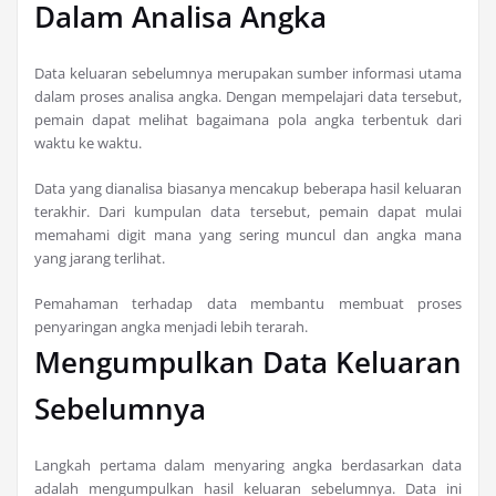
Dalam Analisa Angka
Data keluaran sebelumnya merupakan sumber informasi utama
dalam proses analisa angka. Dengan mempelajari data tersebut,
pemain dapat melihat bagaimana pola angka terbentuk dari
waktu ke waktu.
Data yang dianalisa biasanya mencakup beberapa hasil keluaran
terakhir. Dari kumpulan data tersebut, pemain dapat mulai
memahami digit mana yang sering muncul dan angka mana
yang jarang terlihat.
Pemahaman terhadap data membantu membuat proses
penyaringan angka menjadi lebih terarah.
Mengumpulkan Data Keluaran
Sebelumnya
Langkah pertama dalam menyaring angka berdasarkan data
adalah mengumpulkan hasil keluaran sebelumnya. Data ini