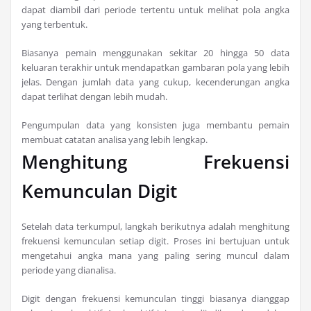
dapat diambil dari periode tertentu untuk melihat pola angka
yang terbentuk.
Biasanya pemain menggunakan sekitar 20 hingga 50 data
keluaran terakhir untuk mendapatkan gambaran pola yang lebih
jelas. Dengan jumlah data yang cukup, kecenderungan angka
dapat terlihat dengan lebih mudah.
Pengumpulan data yang konsisten juga membantu pemain
membuat catatan analisa yang lebih lengkap.
Menghitung Frekuensi
Kemunculan Digit
Setelah data terkumpul, langkah berikutnya adalah menghitung
frekuensi kemunculan setiap digit. Proses ini bertujuan untuk
mengetahui angka mana yang paling sering muncul dalam
periode yang dianalisa.
Digit dengan frekuensi kemunculan tinggi biasanya dianggap