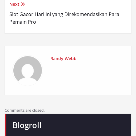
Next:
Slot Gacor Hari Ini yang Direkomendasikan Para
Pemain Pro
Randy Webb
Comments are closed.
Blogroll