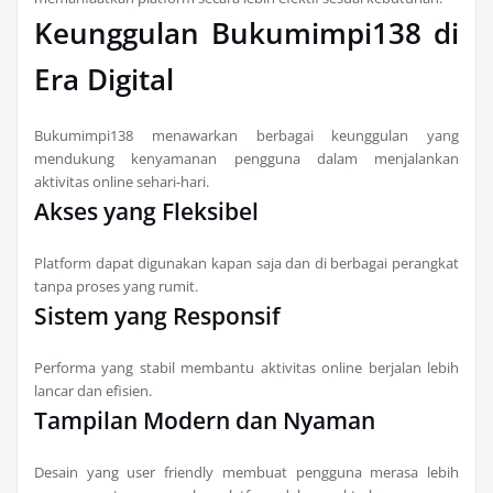
Keunggulan Bukumimpi138 di
Era Digital
Bukumimpi138 menawarkan berbagai keunggulan yang
mendukung kenyamanan pengguna dalam menjalankan
aktivitas online sehari-hari.
Akses yang Fleksibel
Platform dapat digunakan kapan saja dan di berbagai perangkat
tanpa proses yang rumit.
Sistem yang Responsif
Performa yang stabil membantu aktivitas online berjalan lebih
lancar dan efisien.
Tampilan Modern dan Nyaman
Desain yang user friendly membuat pengguna merasa lebih